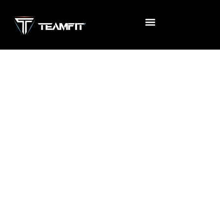
Accueil
/
Uncategorized
/ FIILIN SPORT