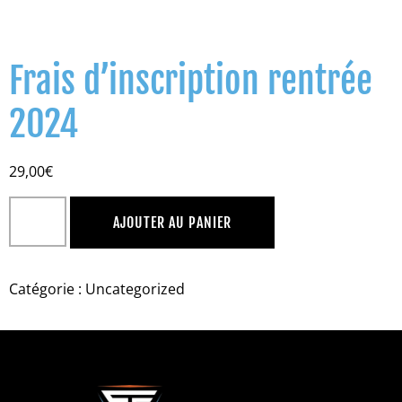
Frais d’inscription rentrée
2024
29,00
€
AJOUTER AU PANIER
Catégorie :
Uncategorized