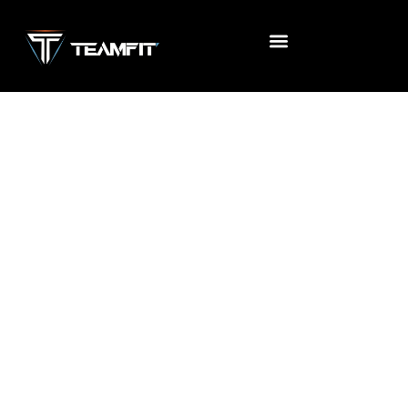
Accueil
/
Uncategorized
/ Frais d’inscription rentrée 2024