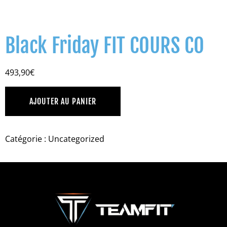
Black Friday FIT COURS CO
493,90
€
AJOUTER AU PANIER
Catégorie :
Uncategorized