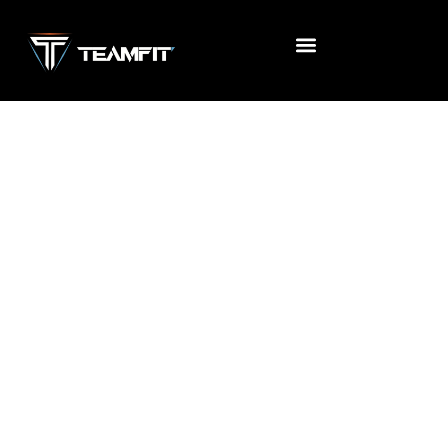
Accueil
/
Uncategorized
/ Black Friday FIT COURS CO