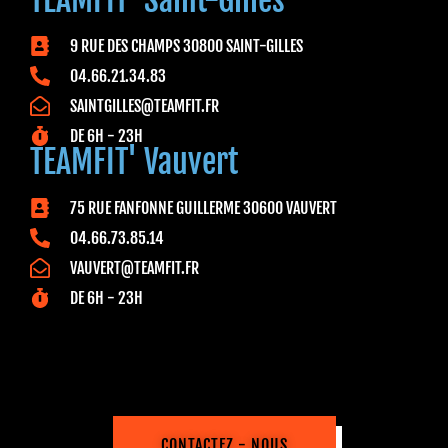
TEAMFIT' Saint-Gilles
9 RUE DES CHAMPS 30800 SAINT-GILLES
04.66.21.34.83
SAINTGILLES@TEAMFIT.FR
DE 6H - 23H
TEAMFIT' Vauvert
75 RUE FANFONNE GUILLERME 30600 VAUVERT
04.66.73.85.14
VAUVERT@TEAMFIT.FR
DE 6H - 23H
CONTACTEZ - NOUS