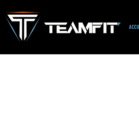
ACCU
Accueil
/
Uncategorized
/ DAY PASS