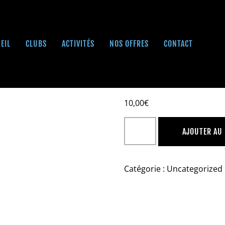
EIL
CLUBS
ACTIVITÉS
NOS OFFRES
CONTACT
DAY PASS
10,00
€
AJOUTER AU
Catégorie :
Uncategorized