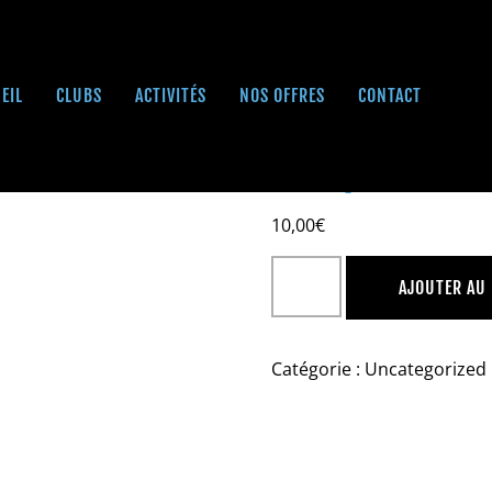
EIL
CLUBS
ACTIVITÉS
NOS OFFRES
CONTACT
Decipass
10,00
€
AJOUTER AU
Catégorie :
Uncategorized