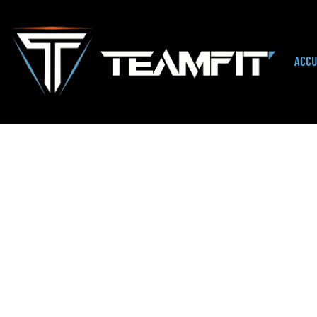
ACCU
Accueil
/
Uncategorized
/ Decipass