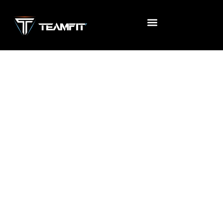
Accueil
/
Uncategorized
/ FIT COURS CO (SANS
ENGAGEMENT)