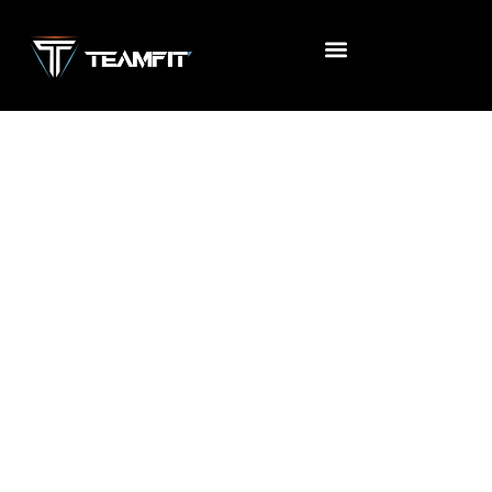
Accueil
/
Uncategorized
/ FIT DRINK (AVEC
ENGAGEMENT)