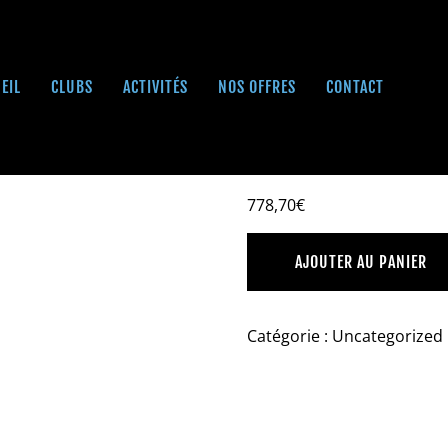
EIL
CLUBS
ACTIVITÉS
NOS OFFRES
CONTACT
GAGEMENT)
FIT DUO (AV
778,70
€
AJOUTER AU PANIER
Catégorie :
Uncategorized