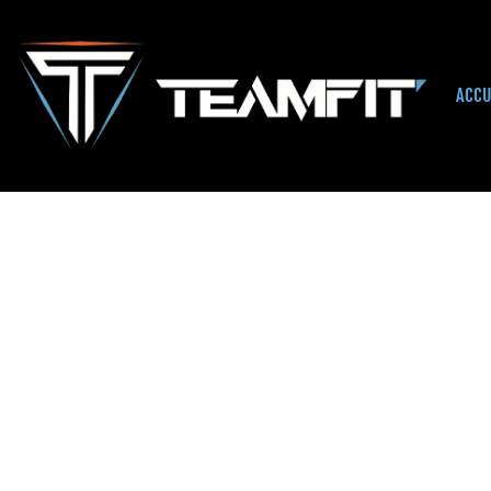
ACCU
Accueil
/
Uncategorized
/ FIT DUO (AVEC EN