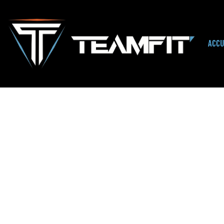
ACCU
Accueil
/
Uncategorized
/ FIT SENIORS (AVEC