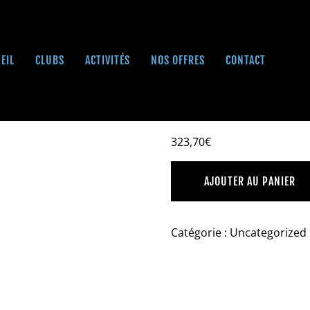
EIL
CLUBS
ACTIVITÉS
NOS OFFRES
CONTACT
 ENGAGEMENT)
FIT SENIORS
323,70
€
AJOUTER AU PANIER
Catégorie :
Uncategorized