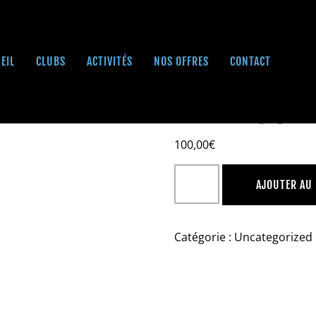
EIL
CLUBS
ACTIVITÉS
NOS OFFRES
CONTACT
Pack Day pas
100,00
€
AJOUTER AU
Catégorie :
Uncategorized