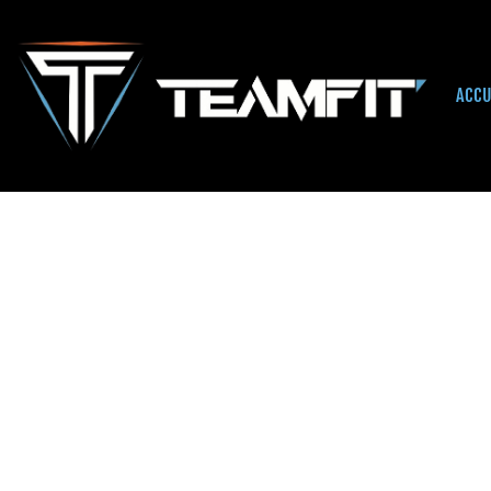
ACCU
Accueil
/
Uncategorized
/ Pack Day pass