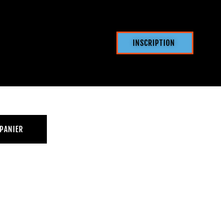
INSCRIPTION
s
 PANIER