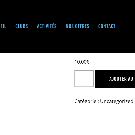
EIL
CLUBS
ACTIVITÉS
NOS OFFRES
CONTACT
QR CODE
10,00
€
AJOUTER AU
Catégorie :
Uncategorized